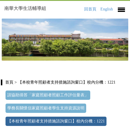
南華大學生活輔導組
回首頁
English
首頁
> 【本校青年照顧者支持措施諮詢窗口】校內分機：1221
請協助填答「家庭照顧者照顧工作評估量表」
學務長關懷信家庭照顧者學生支持資源說明
【本校青年照顧者支持措施諮詢窗口】校內分機：1221